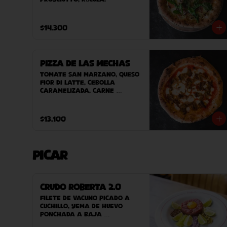
$14.300
Pizza de las Mechas
Tomate San Marzano, queso 
Fior Di Latte, cebolla 
caramelizada, carne 
desmechada.
$13.100
Picar
Crudo Roberta 2.0
Filete de vacuno picado a 
cuchillo, yema de huevo 
ponchada a baja 
temperatura, cebolla, 