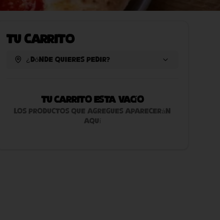
Tu Carrito
¿Dónde quieres pedir?
Tu carrito esta vacío
Los productos que agregues aparecerán
aquí