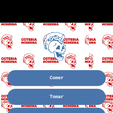
Comer
Tomar