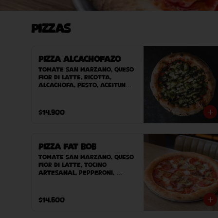
Pizzas
Pizza Alcachofazo
Tomate San Marzano, queso 
Fior Di Latte, ricotta, 
alcachofa, pesto, aceitunas 
negras.
$14.900
Pizza Fat Bob
Tomate San Marzano, queso 
Fior Di Latte, tocino 
artesanal, pepperoni, 
carne desmechada, ají 
verde.
$14.600