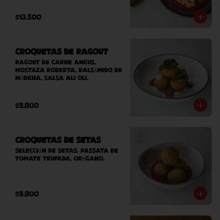
casero (este plato contiene 
sésamo).
$13.500
Croquetas de Ragout
Ragout de carne Angus, 
mostaza Roberta, balsámido de 
Módena, salsa ali oli.
$9.800
Croquetas de Setas
Selección de setas, passata de 
tomate trufada, orégano.
$9.800