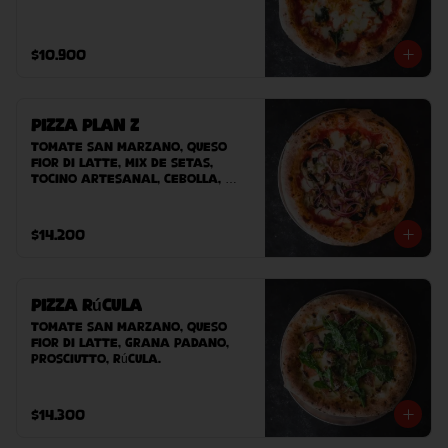
$10.900
Pizza Plan Z
Tomate San Marzano, queso 
Fior Di Latte, mix de setas, 
tocino artesanal, cebolla, 
queso azul.
$14.200
Pizza Rúcula
Tomate San Marzano, queso 
Fior Di Latte, Grana padano, 
prosciutto, rúcula.
$14.300