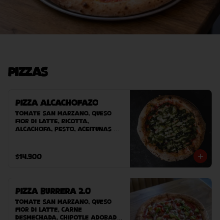
Pizzas
Pizza Alcachofazo
Tomate San Marzano, queso 
Fior Di Latte, ricotta, 
alcachofa, pesto, aceitunas 
negras.
$14.900
Pizza Burrera 2.0
Tomate San Marzano, queso 
Fior Di Latte, carne 
desmechada, chipotle adobado, 