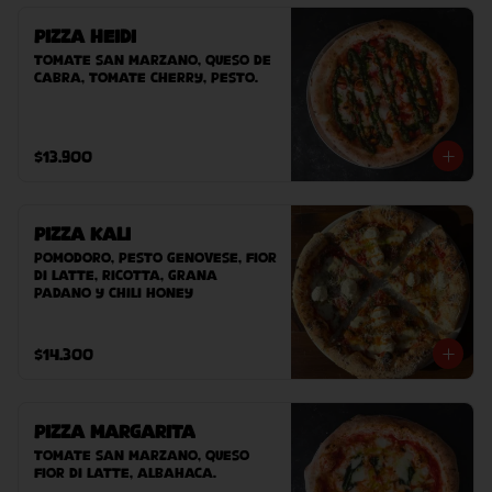
Pizza Heidi
Tomate San Marzano, queso de 
cabra, tomate cherry, pesto.
$13.900
Pizza Kali
Pomodoro, pesto genovese, fior 
di latte, ricotta, grana 
padano y chili honey
$14.300
Pizza Margarita
Tomate San Marzano, queso 
Fior Di Latte, albahaca.