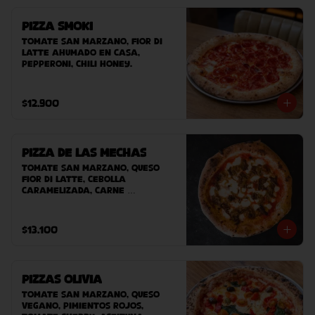
Pizza Smoki
Tomate san marzano, fior di 
latte ahumado en casa, 
pepperoni, chili honey.
$12.900
Pizza de las Mechas
Tomate San Marzano, queso 
Fior Di Latte, cebolla 
caramelizada, carne 
desmechada.
$13.100
Pizzas Olivia
Tomate San Marzano, Queso 
Vegano, pimientos rojos, 