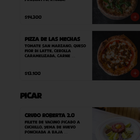
$14.300
Pizza de las Mechas
Tomate San Marzano, queso 
Fior Di Latte, cebolla 
caramelizada, carne 
desmechada.
$13.100
Picar
Crudo Roberta 2.0
Filete de vacuno picado a 
cuchillo, yema de huevo 
ponchada a baja 
temperatura, cebolla, 