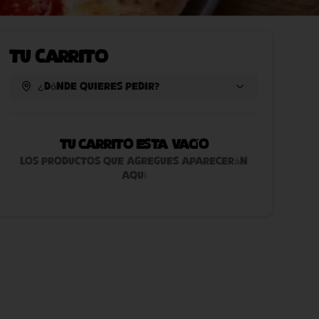
Tu Carrito
¿Dónde quieres pedir?
Tu carrito esta vacío
Los productos que agregues aparecerán
aquí