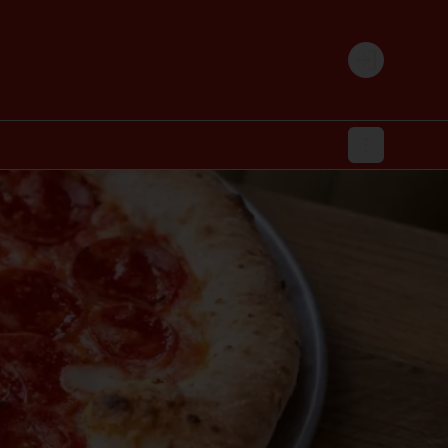
Login