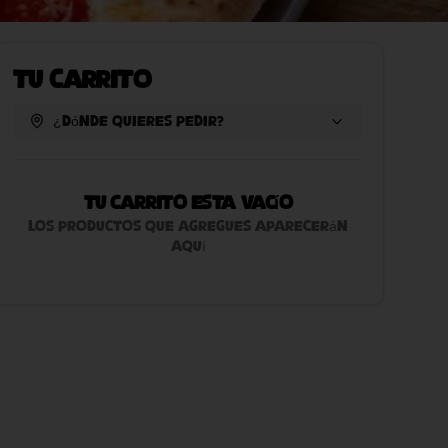
Tu Carrito
¿Dónde quieres pedir?
Tu carrito esta vacío
Los productos que agregues aparecerán
aquí