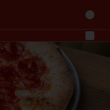
Login