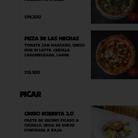
$14.300
Pizza de las Mechas
Tomate San Marzano, queso 
Fior Di Latte, cebolla 
caramelizada, carne 
desmechada.
$13.100
Picar
Crudo Roberta 2.0
Filete de vacuno picado a 
cuchillo, yema de huevo 
ponchada a baja 
temperatura, cebolla, 