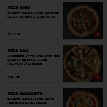
Pizza Heidi
Tomate San Marzano, queso de 
cabra, tomate cherry, pesto.
$13.900
Pizza Kali
Pomodoro, pesto genovese, fior 
di latte, ricotta, grana 
padano y chili honey
$14.300
Pizza Margarita
Tomate San Marzano, queso 
Fior Di Latte, albahaca.