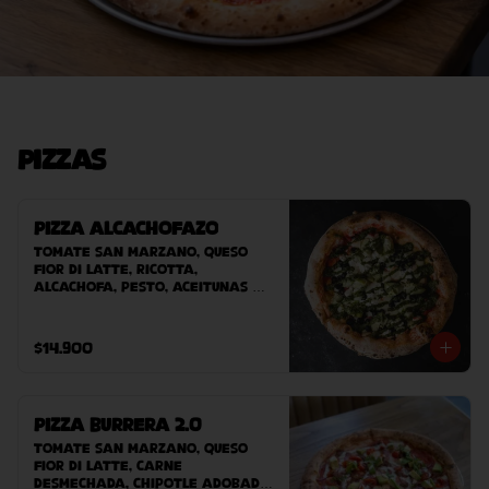
Pizzas
Pizza Alcachofazo
Tomate San Marzano, queso 
Fior Di Latte, ricotta, 
alcachofa, pesto, aceitunas 
negras.
$14.900
Pizza Burrera 2.0
Tomate San Marzano, queso 
Fior Di Latte, carne 
desmechada, chipotle adobado, 