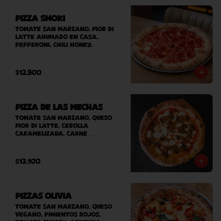
Pizza Smoki
Tomate san marzano, fior di 
latte ahumado en casa, 
pepperoni, chili honey.
$12.900
Pizza de las Mechas
Tomate San Marzano, queso 
Fior Di Latte, cebolla 
caramelizada, carne 
desmechada.
$13.100
Pizzas Olivia
Tomate San Marzano, Queso 
Vegano, pimientos rojos, 