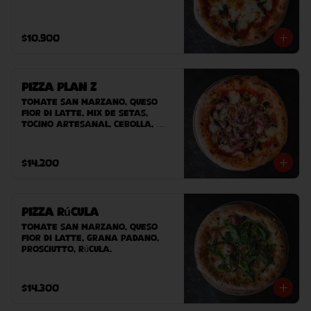
$10.900
Pizza Plan Z
Tomate San Marzano, queso 
Fior Di Latte, mix de setas, 
tocino artesanal, cebolla, 
queso azul.
$14.200
Pizza Rúcula
Tomate San Marzano, queso 
Fior Di Latte, Grana padano, 
prosciutto, rúcula.
$14.300