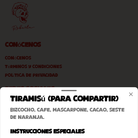
Conócenos
Conócenos
Términos y condiciones
Política de privacidad
Redes sociales
Tiramisú (Para Compartir)
Instagram
Bizcocho, cafe, mascarpone, cacao, seste
Facebook
de naranja.
Mi cuenta
Instrucciones especiales