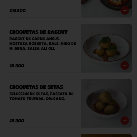
casero (este plato contiene 
sésamo).
$13.500
Croquetas de Ragout
Ragout de carne Angus, 
mostaza Roberta, balsámido de 
Módena, salsa ali oli.
$9.800
Croquetas de Setas
Selección de setas, passata de 
tomate trufada, orégano.
$9.800