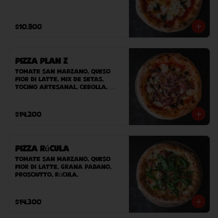
$10.900
Pizza Plan Z
Tomate San Marzano, queso 
Fior Di Latte, mix de setas, 
tocino artesanal, cebolla, 
queso azul.
$14.200
Pizza Rúcula
Tomate San Marzano, queso 
Fior Di Latte, Grana padano, 
prosciutto, rúcula.
$14.300