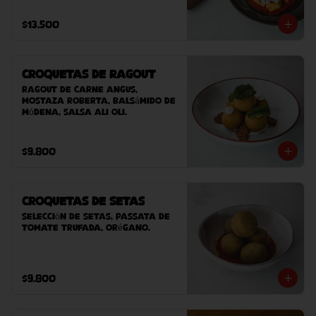
casero (este plato contiene 
sésamo).
$13.500
Croquetas de Ragout
Ragout de carne Angus, 
mostaza Roberta, balsámido de 
Módena, salsa ali oli.
$9.800
Croquetas de Setas
Selección de setas, passata de 
tomate trufada, orégano.
$9.800