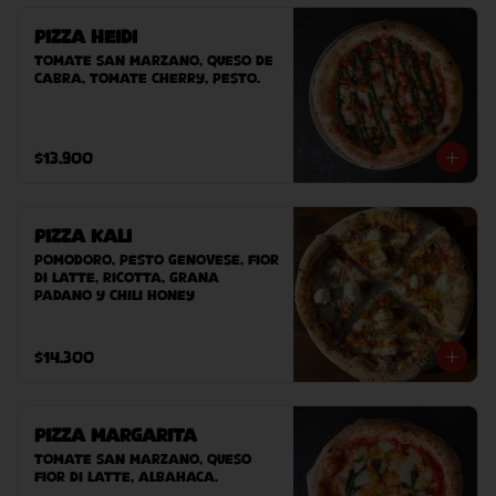
Pizza Heidi
Tomate San Marzano, queso de 
cabra, tomate cherry, pesto.
$13.900
Pizza Kali
Pomodoro, pesto genovese, fior 
di latte, ricotta, grana 
padano y chili honey
$14.300
Pizza Margarita
Tomate San Marzano, queso 
Fior Di Latte, albahaca.