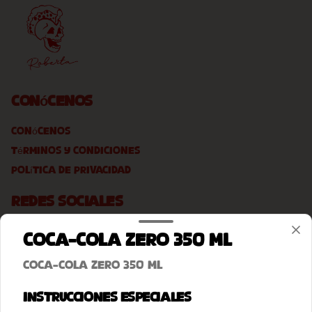
Conócenos
Conócenos
Términos y condiciones
Política de privacidad
Redes sociales
Instagram
Coca-Cola Zero 350 ml
Facebook
Coca-Cola Zero 350 ml
Mi cuenta
Instrucciones especiales