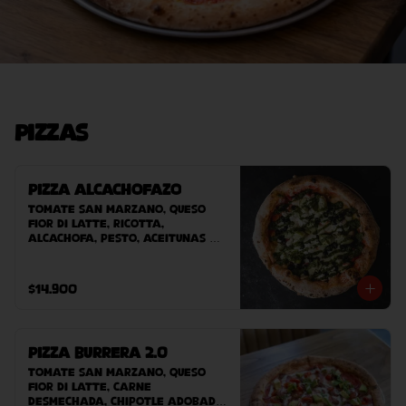
Pizzas
Pizza Alcachofazo
Tomate San Marzano, queso 
Fior Di Latte, ricotta, 
alcachofa, pesto, aceitunas 
negras.
$14.900
Pizza Burrera 2.0
Tomate San Marzano, queso 
Fior Di Latte, carne 
desmechada, chipotle adobado, 