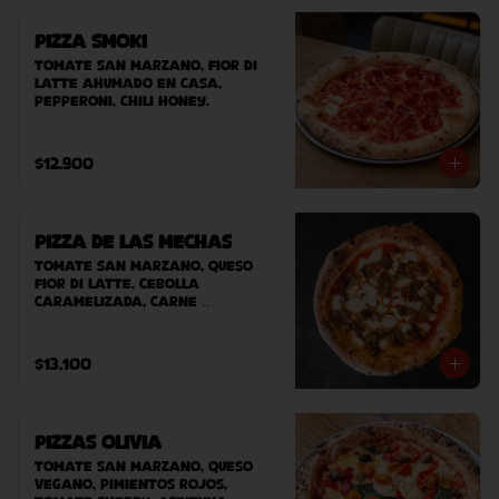
Pizza Smoki
Tomate san marzano, fior di 
latte ahumado en casa, 
pepperoni, chili honey.
$12.900
Pizza de las Mechas
Tomate San Marzano, queso 
Fior Di Latte, cebolla 
caramelizada, carne 
desmechada.
$13.100
Pizzas Olivia
Tomate San Marzano, Queso 
Vegano, pimientos rojos, 