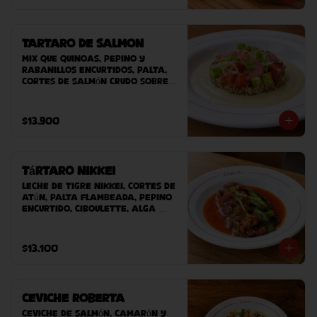
Tartaro de Salmon
Mix que quinoas, pepino y 
rabanillos encurtidos, palta, 
cortes de salmón crudo sobre 
nuestra salsa guasacaca 
Roberta. Acompañado de 
nuestro pan casero.
$13.900
Tártaro Nikkei
Leche de tigre nikkei, cortes de 
atún, palta flambeada, pepino 
encurtido, ciboulette, alga 
wakame, masago acompañado 
de nuestro pan casero.
$13.100
Ceviche Roberta
Ceviche de Salmón, Camarón y 