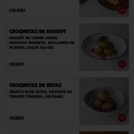
casero (este plato contiene 
sésamo).
$13.500
Croquetas de Ragout
Ragout de carne Angus, 
mostaza Roberta, balsámido de 
Módena, salsa ali oli.
$9.800
Croquetas de Setas
Selección de setas, passata de 
tomate trufada, orégano.
$9.800