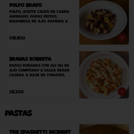
Pulpo Bravo
Pulpo, aceite cacho de cabra 
ahumado, papas fritas, 
mayonesa de ajo, paprika y 
ciboulette.
$16.900
Bravas Roberta
Papas doradas con ali oli de 
ajo confitado y salsa brava 
casera a base de tomates, 
pimentones dulces, ahumados y 
pocantes.
$8.300
Pastas
The Spaghetti Incident