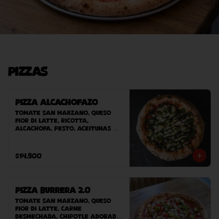
Pizzas
Pizza Alcachofazo
Tomate San Marzano, queso 
Fior Di Latte, ricotta, 
alcachofa, pesto, aceitunas 
negras.
$14.900
Pizza Burrera 2.0
Tomate San Marzano, queso 
Fior Di Latte, carne 
desmechada, chipotle adobado, 