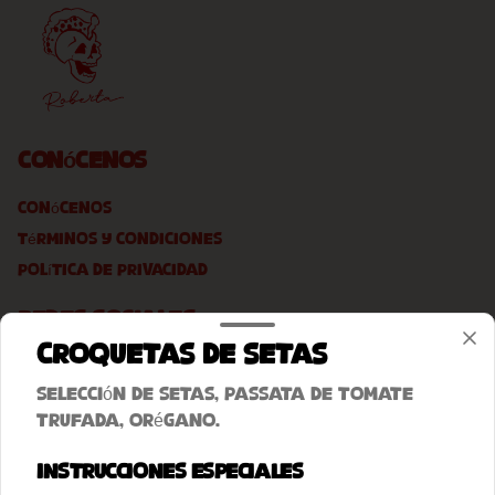
Conócenos
Conócenos
Términos y condiciones
Política de privacidad
Redes sociales
Croquetas de Setas
Instagram
Selección de setas, passata de tomate
Facebook
trufada, orégano.
Mi cuenta
Instrucciones especiales