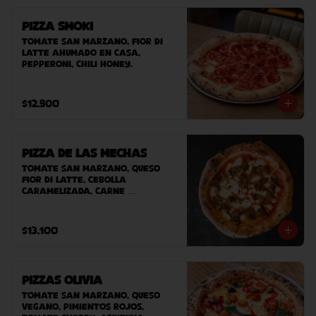
Pizza Smoki
Tomate san marzano, fior di 
latte ahumado en casa, 
pepperoni, chili honey.
$12.900
Pizza de las Mechas
Tomate San Marzano, queso 
Fior Di Latte, cebolla 
caramelizada, carne 
desmechada.
$13.100
Pizzas Olivia
Tomate San Marzano, Queso 
Vegano, pimientos rojos, 