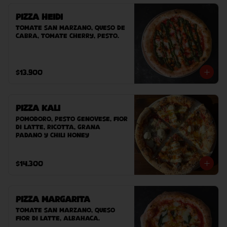
Pizza Heidi
Tomate San Marzano, queso de 
cabra, tomate cherry, pesto.
$13.900
Pizza Kali
Pomodoro, pesto genovese, fior 
di latte, ricotta, grana 
padano y chili honey
$14.300
Pizza Margarita
Tomate San Marzano, queso 
Fior Di Latte, albahaca.