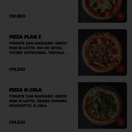
$10.900
Pizza Plan Z
Tomate San Marzano, queso 
Fior Di Latte, mix de setas, 
tocino artesanal, cebolla, 
queso azul.
$14.200
Pizza Rúcula
Tomate San Marzano, queso 
Fior Di Latte, Grana padano, 
prosciutto, rúcula.
$14.300